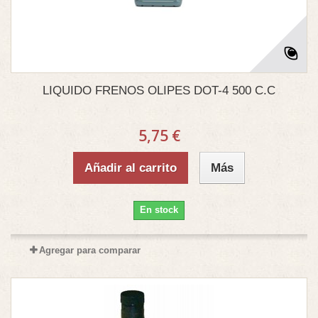
LIQUIDO FRENOS OLIPES DOT-4 500 C.C
5,75 €
Añadir al carrito
Más
En stock
Agregar para comparar