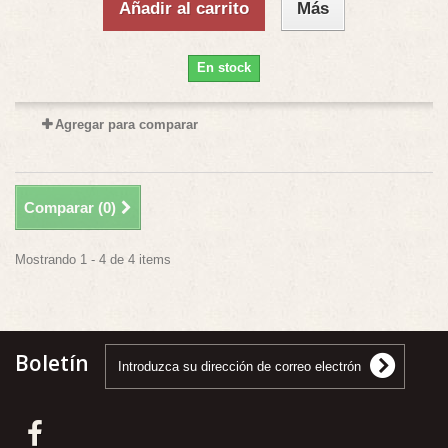
Añadir al carrito
Más
En stock
Agregar para comparar
Comparar (
0
)
Mostrando 1 - 4 de 4 items
Boletín