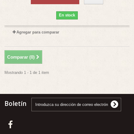
En stock
Agregar para comparar
Comparar (
0
)
Mostrando 1 - 1 de 1 item
Boletín